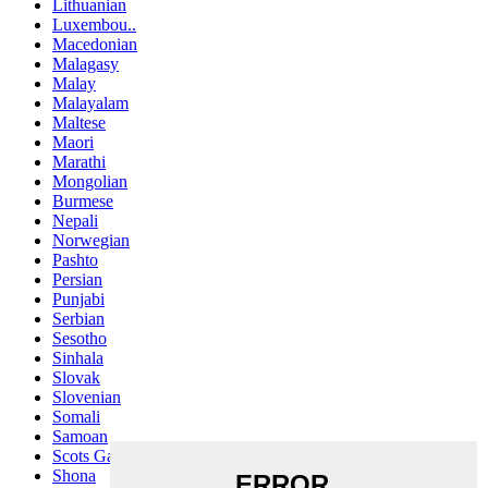
Lithuanian
Luxembou..
Macedonian
Malagasy
Malay
Malayalam
Maltese
Maori
Marathi
Mongolian
Burmese
Nepali
Norwegian
Pashto
Persian
Punjabi
Serbian
Sesotho
Sinhala
Slovak
Slovenian
Somali
Samoan
Scots Gaelic
Shona