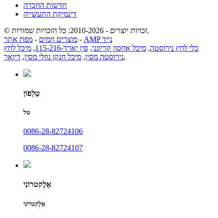
חדשות החברה
דינמיקת התעשייה
© זכויות יוצרים - 2010-2026: כל הזכויות שמורות.
AMP נייד
-
מוצרים חמים
-
מפת אתר
כלי לחץ נירוסטה
,
מיכל אחסון קריוגני
,
סין יארד-115-216
,
מיכל לחץ
,
נירוסטה מסין
,
מיכל חנקן נוזלי מסין
,
דיואר
טֵלֵפוֹן
טל
0086-28-82724106
0086-28-82724107
אֶלֶקטרוֹנִי
אֶלֶקטרוֹנִי