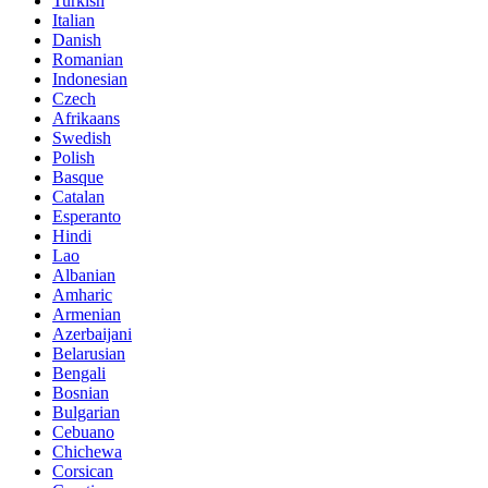
Turkish
Italian
Danish
Romanian
Indonesian
Czech
Afrikaans
Swedish
Polish
Basque
Catalan
Esperanto
Hindi
Lao
Albanian
Amharic
Armenian
Azerbaijani
Belarusian
Bengali
Bosnian
Bulgarian
Cebuano
Chichewa
Corsican