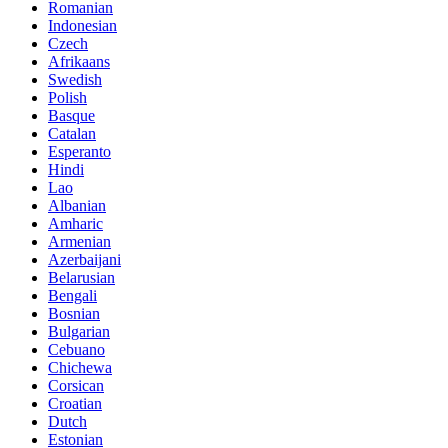
Romanian
Indonesian
Czech
Afrikaans
Swedish
Polish
Basque
Catalan
Esperanto
Hindi
Lao
Albanian
Amharic
Armenian
Azerbaijani
Belarusian
Bengali
Bosnian
Bulgarian
Cebuano
Chichewa
Corsican
Croatian
Dutch
Estonian