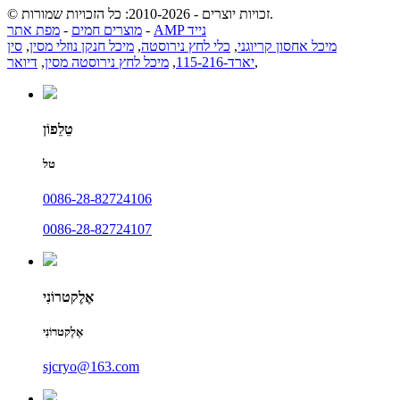
© זכויות יוצרים - 2010-2026: כל הזכויות שמורות.
AMP נייד
-
מוצרים חמים
-
מפת אתר
מיכל אחסון קריוגני
,
כלי לחץ נירוסטה
,
מיכל חנקן נוזלי מסין
,
סין
,
יארד-115-216
,
מיכל לחץ נירוסטה מסין
,
דיואר
טֵלֵפוֹן
טל
0086-28-82724106
0086-28-82724107
אֶלֶקטרוֹנִי
אֶלֶקטרוֹנִי
sjcryo@163.com