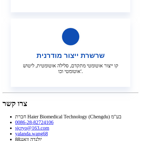
שרשרת ייצור מודרנית
קו ייצור אוטומטי מתקדם, סלילה אוטומטית, ליטוש
אוטומטי וכו'.
צרו קשר
חברת Haier Biomedical Technology (Chengdu) בע"מ
0086-28-82724106
sjcryo@163.com
yalanda.wang68
יולנדה וואנג88