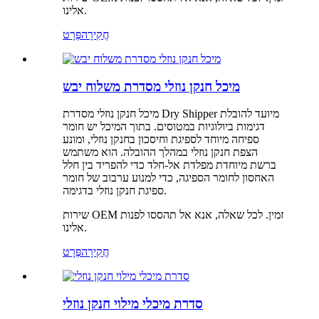
אלינו.
חֲקִירָה
פְּרָט
מיכל חנקן נוזלי מסדרת משלוח יבש
מיכל חנקן נוזלי מסדרת Dry Shipper מיועד להובלת
דגימות ביולוגיות במטוסים. בתוך המיכל יש חומר
ספיחה מיוחד לספיגת וחיסכון בחנקן נוזלי, ומונע
הצפת חנקן נוזלי במהלך ההובלה. הוא משתמש
ברשת מיוחדת מפלדת אל-חלד כדי להפריד בין חלל
האחסון לחומר הספיגה, כדי למנוע ערבוב של חומר
ספיגת חנקן נוזלי בדגימה.
שירות OEM זמין. לכל שאלה, אנא אל תהססו לפנות
אלינו.
חֲקִירָה
פְּרָט
סדרת מיכלי מילוי חנקן נוזלי