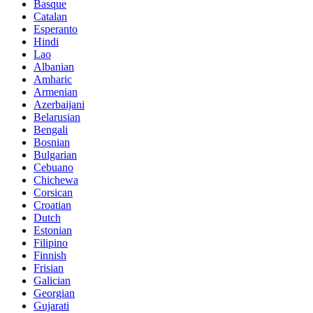
Basque
Catalan
Esperanto
Hindi
Lao
Albanian
Amharic
Armenian
Azerbaijani
Belarusian
Bengali
Bosnian
Bulgarian
Cebuano
Chichewa
Corsican
Croatian
Dutch
Estonian
Filipino
Finnish
Frisian
Galician
Georgian
Gujarati