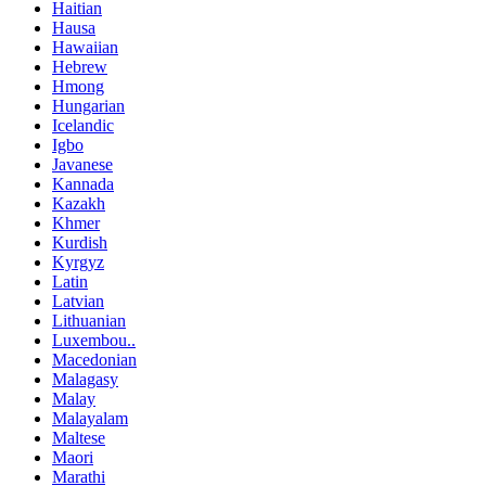
Haitian
Hausa
Hawaiian
Hebrew
Hmong
Hungarian
Icelandic
Igbo
Javanese
Kannada
Kazakh
Khmer
Kurdish
Kyrgyz
Latin
Latvian
Lithuanian
Luxembou..
Macedonian
Malagasy
Malay
Malayalam
Maltese
Maori
Marathi