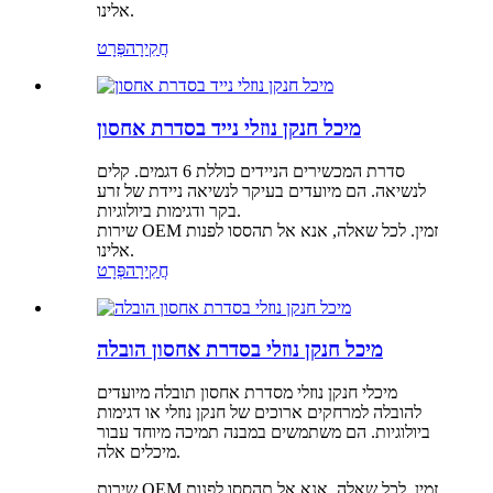
אלינו.
חֲקִירָה
פְּרָט
מיכל חנקן נוזלי נייד בסדרת אחסון
סדרת המכשירים הניידים כוללת 6 דגמים. קלים
לנשיאה. הם מיועדים בעיקר לנשיאה ניידת של זרע
בקר ודגימות ביולוגיות.
שירות OEM זמין. לכל שאלה, אנא אל תהססו לפנות
אלינו.
חֲקִירָה
פְּרָט
מיכל חנקן נוזלי בסדרת אחסון הובלה
מיכלי חנקן נוזלי מסדרת אחסון תובלה מיועדים
להובלה למרחקים ארוכים של חנקן נוזלי או דגימות
ביולוגיות. הם משתמשים במבנה תמיכה מיוחד עבור
מיכלים אלה.
שירות OEM זמין. לכל שאלה, אנא אל תהססו לפנות