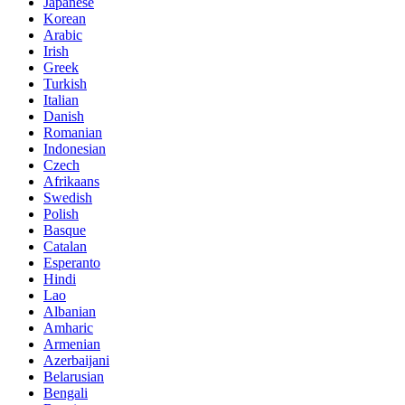
Japanese
Korean
Arabic
Irish
Greek
Turkish
Italian
Danish
Romanian
Indonesian
Czech
Afrikaans
Swedish
Polish
Basque
Catalan
Esperanto
Hindi
Lao
Albanian
Amharic
Armenian
Azerbaijani
Belarusian
Bengali