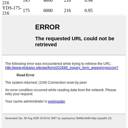
145
4800
216
0.94
216
YDS-175-
175
6000
216
0.95
216